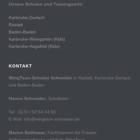
Unsere Schulen und Trainingsorte:
Karlsruhe-Durlach
Rastatt
Baden-Baden
Karlsruhe-Weingarten (Kids)
Karlsruhe-Hagsfeld (Kids)
KONTAKT
WingTsun-Schulen Schneider
in Rastatt, Karlsruhe-Durlach
und Baden-Baden
Hanno Schneider
, Schulleiter
Tel.: 0176 / 52 64 24 93
E-Mail: info@wingtsun-schneider.de
Marion Balthasar
, Fachtrainerin für Frauen-
Selbstverteidigung und Kids-WingTsun