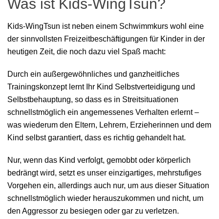
Was ist Kids-WingTsun?
Kids-WingTsun ist neben einem Schwimmkurs wohl eine
der sinnvollsten Freizeitbeschäftigungen für Kinder in der
heutigen Zeit, die noch dazu viel Spaß macht:
Durch ein außergewöhnliches und ganzheitliches
Trainingskonzept lernt Ihr Kind Selbstverteidigung und
Selbstbehauptung, so dass es in Streitsituationen
schnellstmöglich ein angemessenes Verhalten erlernt –
was wiederum den Eltern, Lehrern, Erzieherinnen und dem
Kind selbst garantiert, dass es richtig gehandelt hat.
Nur, wenn das Kind verfolgt, gemobbt oder körperlich
bedrängt wird, setzt es unser einzigartiges, mehrstufiges
Vorgehen ein, allerdings auch nur, um aus dieser Situation
schnellstmöglich wieder herauszukommen und nicht, um
den Aggressor zu besiegen oder gar zu verletzen.