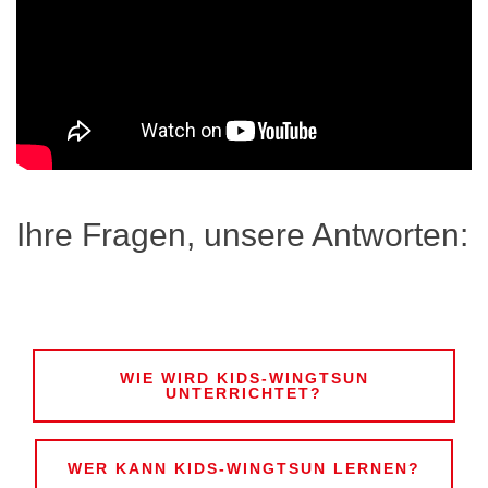
Ihre Fragen, unsere Antworten:
WIE WIRD KIDS-WINGTSUN
UNTERRICHTET?
WER KANN KIDS-WINGTSUN LERNEN?